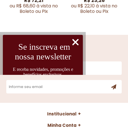
R$ 72,21
R$ 23,26
ou R$ 68,60 à vista no
ou R$ 22,10 à vista no
Boleto ou Pix
Boleto ou Pix
Cadastre-se
Fique por dentro das novidades
Institucional
Minha Conta