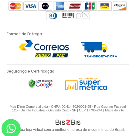
Formas de Entrega
Segurança e Certificação
Mac D'oro Comercial Ltda - CNPJ: 00.414.602/0001-95 - Rua Guerino Fuzzetti,
125 - Distrito Industrial - Osvaldo Cruz - SP | CEP 17706-244 |
Mapa do site
Crie sua loja virtual
com a melhor empresa de e-commerce do Brasil.