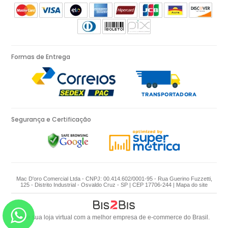
Formas de Entrega
Segurança e Certificação
Mac D'oro Comercial Ltda - CNPJ: 00.414.602/0001-95 - Rua Guerino Fuzzetti,
125 - Distrito Industrial - Osvaldo Cruz - SP | CEP 17706-244 |
Mapa do site
Crie sua loja virtual
com a melhor empresa de e-commerce do Brasil.