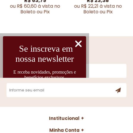
R$ 63,79
R$ 23,38
ou R$ 60,60 à vista no
ou R$ 22,21 à vista no
Boleto ou Pix
Boleto ou Pix
Cadastre-se
Fique por dentro das novidades
Institucional
Minha Conta