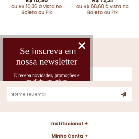
R$ 10,90
R$ 72,21
ou R$ 10,36 à vista no
ou R$ 68,60 à vista no
Boleto ou Pix
Boleto ou Pix
Cadastre-se
Fique por dentro das novidades
Institucional
Minha Conta