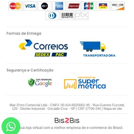
Formas de Entrega
Segurança e Certificação
Mac D'oro Comercial Ltda - CNPJ: 00.414.602/0001-95 - Rua Guerino Fuzzetti,
125 - Distrito Industrial - Osvaldo Cruz - SP | CEP 17706-244 |
Mapa do site
Crie sua loja virtual
com a melhor empresa de e-commerce do Brasil.