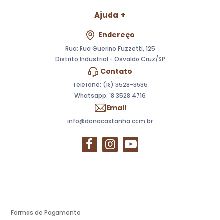
Ajuda
Endereço
Rua: Rua Guerino Fuzzetti, 125
Distrito Industrial - Osvaldo Cruz/SP
Contato
Telefone: (18) 3528-3536
Whatsapp:
18 3528 4716
Email
info@donacastanha.com.br
Formas de Pagamento