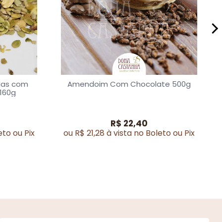
das com
Amendoim Com Chocolate 500g
160g
R$ 22,40
eto ou Pix
ou R$ 21,28 à vista no Boleto ou Pix