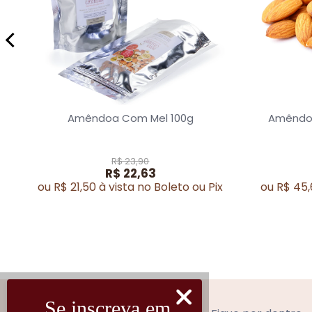
Amêndoa Com Mel 100g
Amêndoa
R$ 23,90
R$ 22,63
ou R$ 21,50 à vista no Boleto ou Pix
ou R$ 45,