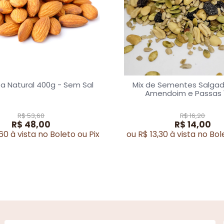
 Natural 400g - Sem Sal
Mix de Sementes Salga
Amendoim e Passas 
R$ 53,60
R$ 16,20
R$ 48,00
R$ 14,00
60 à vista no Boleto ou Pix
ou R$ 13,30 à vista no Bol