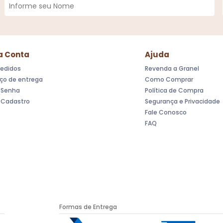
a Conta
Ajuda
edidos
Revenda a Granel
ço de entrega
Como Comprar
r Senha
Política de Compra
r Cadastro
Segurança e Privacidade
Fale Conosco
FAQ
Formas de Entrega