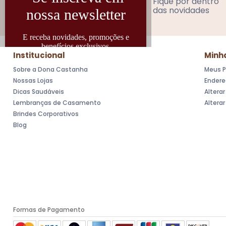
Cadastre-se
Fique por dentro
das novidades
Institucional
Minh
Sobre a Dona Castanha
Meus P
Nossas Lojas
Endere
Dicas Saudáveis
Altera
Lembranças de Casamento
Altera
Brindes Corporativos
Blog
Formas de Pagamento