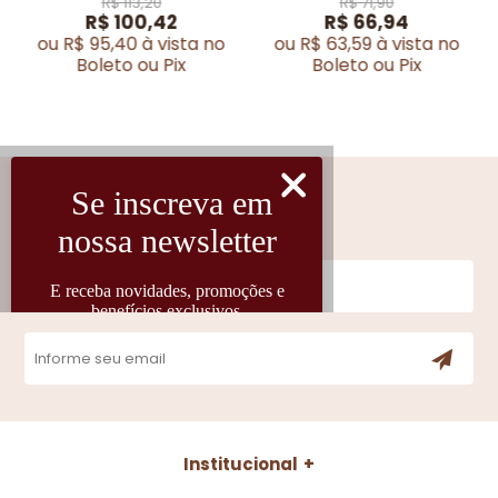
R$ 113,20
R$ 71,90
R$ 100,42
R$ 66,94
ou R$ 95,40 à vista no
ou R$ 63,59 à vista no
Boleto ou Pix
Boleto ou Pix
Cadastre-se
Fique por dentro das novidades
Institucional