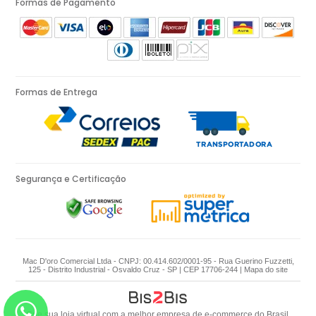
Formas de Pagamento
Formas de Entrega
Segurança e Certificação
Mac D'oro Comercial Ltda - CNPJ: 00.414.602/0001-95 - Rua Guerino Fuzzetti,
125 - Distrito Industrial - Osvaldo Cruz - SP | CEP 17706-244 |
Mapa do site
Crie sua loja virtual
com a melhor empresa de e-commerce do Brasil.