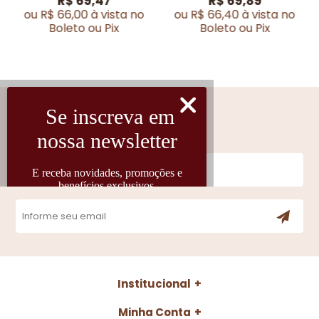
R$ 69,47
R$ 69,89
ou R$ 66,00 à vista no
ou R$ 66,40 à vista no
Boleto ou Pix
Boleto ou Pix
Cadastre-se
Fique por dentro das novidades
Institucional
Minha Conta