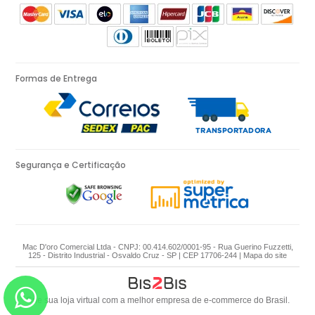
Formas de Entrega
Segurança e Certificação
Mac D'oro Comercial Ltda - CNPJ: 00.414.602/0001-95 - Rua Guerino Fuzzetti,
125 - Distrito Industrial - Osvaldo Cruz - SP | CEP 17706-244 |
Mapa do site
Crie sua loja virtual
com a melhor empresa de e-commerce do Brasil.