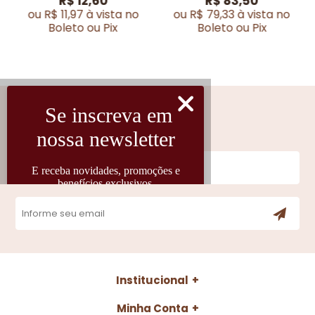
R$ 12,60
R$ 83,50
ou R$ 11,97 à vista no
ou R$ 79,33 à vista no
Boleto ou Pix
Boleto ou Pix
Cadastre-se
Fique por dentro das novidades
Institucional
Minha Conta