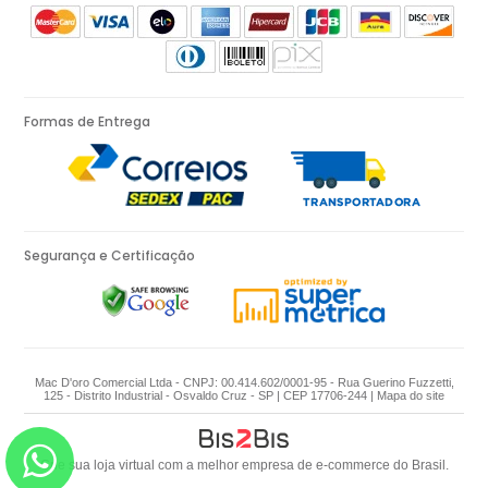
Formas de Entrega
Segurança e Certificação
Mac D'oro Comercial Ltda - CNPJ: 00.414.602/0001-95 - Rua Guerino Fuzzetti,
125 - Distrito Industrial - Osvaldo Cruz - SP | CEP 17706-244 |
Mapa do site
Crie sua loja virtual
com a melhor empresa de e-commerce do Brasil.