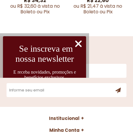
R$ 34,32
R$ 22,60
ou R$ 32,60 à vista no
ou R$ 21,47 à vista no
Boleto ou Pix
Boleto ou Pix
Cadastre-se
Fique por dentro das novidades
Institucional
Minha Conta