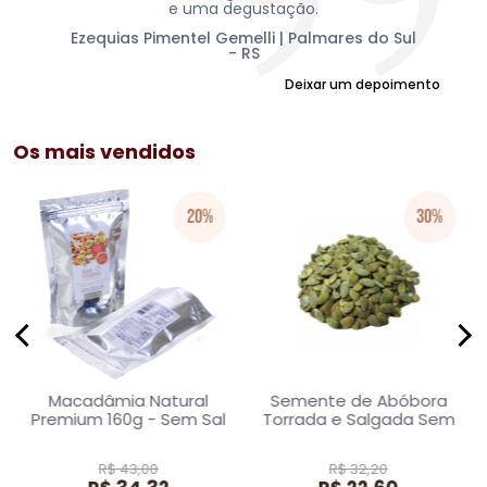
as
e uma degustação.
Ezequias Pimentel Gemelli | Palmares do Sul
Jo
- RS
Deixar um depoimento
Os mais vendidos
20%
30%
Macadâmia Natural
Semente de Abóbora
Premium 160g - Sem Sal
Torrada e Salgada Sem
Casca 500g
R$ 43,00
R$ 32,20