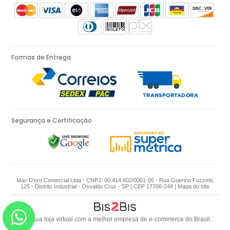
Formas de Entrega
Segurança e Certificação
Mac D'oro Comercial Ltda - CNPJ: 00.414.602/0001-95 - Rua Guerino Fuzzetti,
125 - Distrito Industrial - Osvaldo Cruz - SP | CEP 17706-244 |
Mapa do site
Crie sua loja virtual
com a melhor empresa de e-commerce do Brasil.